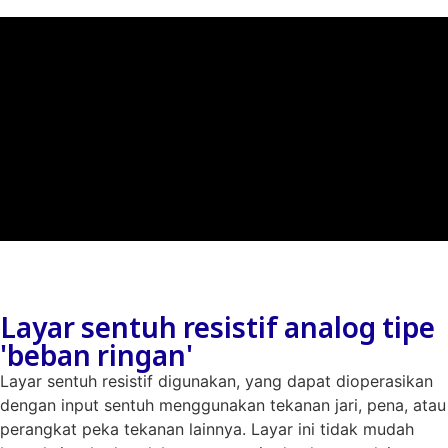
Layar sentuh resistif analog tipe
'beban ringan'
Layar sentuh resistif digunakan, yang dapat dioperasikan
dengan input sentuh menggunakan tekanan jari, pena, atau
perangkat peka tekanan lainnya. Layar ini tidak mudah