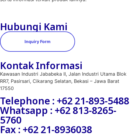
Hubungi Kami
Inquiry Form
Kontak Informasi
Kawasan Industri Jababeka II, Jalan Industri Utama Blok
RR7, Pasirsari, Cikarang Selatan, Bekasi – Jawa Barat
17550
Telephone : +62 21-893-5488
Whatsapp : +62 813-8265-
5760
Fax : +62 21-8936038