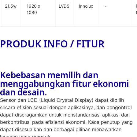
21.5w
1920 x
LVDS
Innolux
-
1080
PRODUK INFO / FITUR
Kebebasan memilih dan
menggabungkan fitur ekonomi
dan desain.
Sensor dan LCD (Liquid Crystal Display) dapat dipilih
secara efisien sesuai dengan aplikasinya, dan pengontrol
dapat diseragamkan untuk menstandarisasi aplikasi dan
berkontribusi pada efisiensi ekonomi. Kaca penutup yang
dapat disesuaikan dan berbagai pilihan menawarkan
layanan yang menarik.