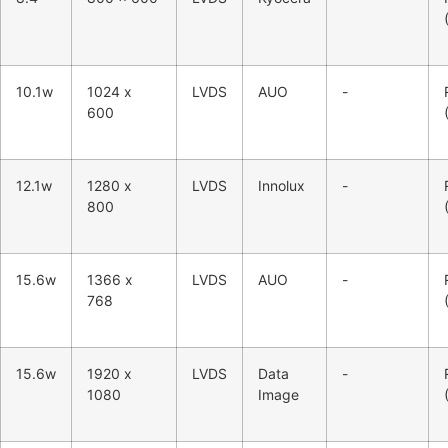
10.1w
1024 x
LVDS
AUO
-
600
12.1w
1280 x
LVDS
Innolux
-
800
15.6w
1366 x
LVDS
AUO
-
768
15.6w
1920 x
LVDS
Data
-
1080
Image