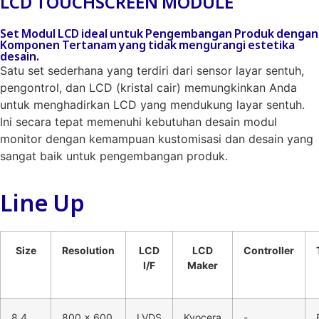
LCD TOUCHSCREEN MODULE
Set Modul LCD ideal untuk Pengembangan Produk dengan
Komponen Tertanam yang tidak mengurangi estetika
desain.
Satu set sederhana yang terdiri dari sensor layar sentuh,
pengontrol, dan LCD (kristal cair) memungkinkan Anda
untuk menghadirkan LCD yang mendukung layar sentuh.
Ini secara tepat memenuhi kebutuhan desain modul
monitor dengan kemampuan kustomisasi dan desain yang
sangat baik untuk pengembangan produk.
Line Up
Size
Resolution
LCD
LCD
Controller
I/F
Maker
8.4
800 x 600
LVDS
Kyocera
-